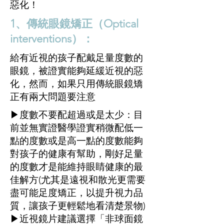
惡化！
1、傳統眼鏡矯正（Optical
interventions）：
給有近視的孩子配戴足量度數的
眼鏡，被證實能夠延緩近視的惡
化，然而，如果只用傳統眼鏡矯
正有兩大問題要注意
▶度數不要配超過或是太少：目
前並無實證醫學證實稍微配低一
點的度數或是高一點的度數能夠
對孩子的健康有幫助，剛好足量
的度數才是能維持眼睛健康的最
佳解方(尤其是遠視和散光更需要
盡可能足度矯正，以提升視力品
質，讓孩子更輕鬆地看清楚景物)
▶近視鏡片建議選擇「非球面鏡