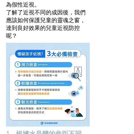
為假性近視。
了解了近視不同的成因後，我們
應該如何保護兒童的靈魂之窗，
達到良好效果的兒童近視防控
呢？
1、根據水晶體的焦距不同，