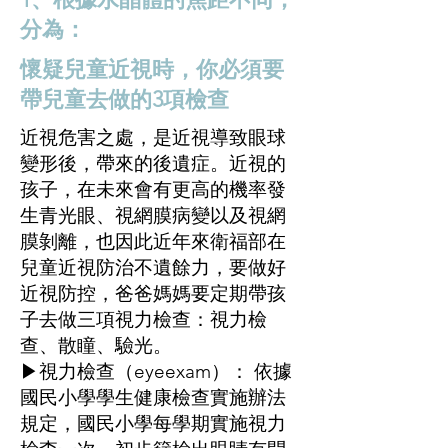
分為：
懷疑兒童近視時，你必須要
帶兒童去做的3項檢查
近視危害之處，是近視導致眼球
變形後，帶來的後遺症。近視的
孩子，在未來會有更高的機率發
生青光眼、視網膜病變以及視網
膜剝離，也因此近年來衛福部在
兒童近視防治不遺餘力，要做好
近視防控，爸爸媽媽要定期帶孩
子去做三項視力檢查：視力檢
查、散瞳、驗光。
▶視力檢查（eyeexam）： 依據
國民小學學生健康檢查實施辦法
規定，國民小學每學期實施視力