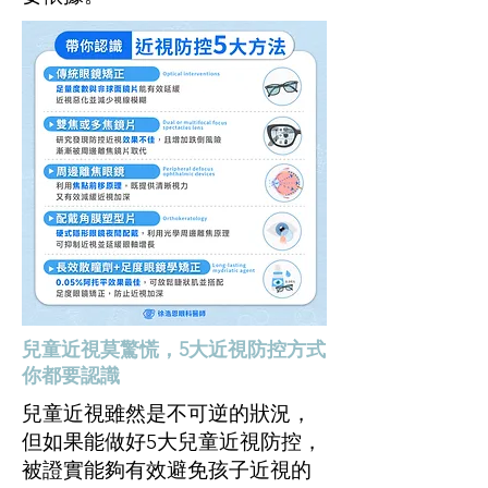
兒童近視莫驚慌，5大近視防控方式
你都要認識
兒童近視雖然是不可逆的狀況，
但如果能做好5大兒童近視防控，
被證實能夠有效避免孩子近視的