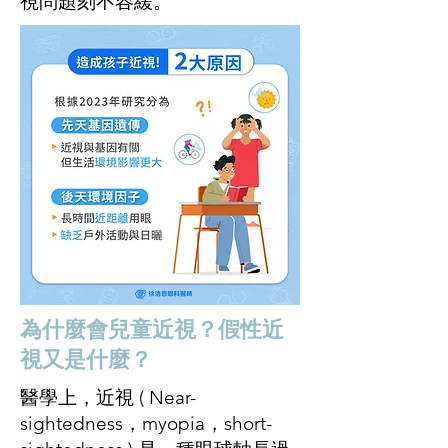
視問題刻不容緩。
為什麼會兒童近視？假性近
視又是什麼？
醫學上，近視 ( Near-
sightedness，myopia，short-