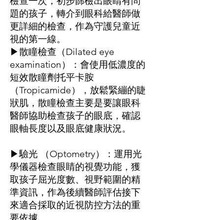
檢查一次，初步篩檢出眼睛有問
題的孩子，轉介到眼科給醫師做
更詳細的檢查，作為守護兒童近
視的第一線。
▶散瞳檢查（Dilated eye
examination）：會使用低濃度的
短效散瞳劑托平卡胺
（Tropicamide），放鬆緊繃的睫
狀肌，散瞳檢查主要是要讓眼科
醫師協助檢查孩子的眼底，確認
眼軸長度以及眼底健康狀況。
▶驗光 （Optometry）：運用光
學儀器檢查眼睛的視覺功能，獲
取孩子屈光度數、視野範圍的精
準資訊，作為後續醫師評估接下
來適合採取的近視防控方法的重
要依據。