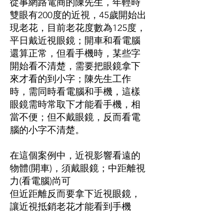
從事網路電商的陳先生，年輕時
雙眼有200度的近視，45歲開始出
現老花，目前老花度數為125度，
平日戴近視眼鏡；開車和看電腦
還算正常，但看手機時，某些字
開始看不清楚，需要把眼鏡拿下
來才看的到小字；陳先生工作
時，需同時看電腦和手機，這樣
眼鏡需時常取下才能看手機，相
當不便；但不戴眼鏡，反而看電
腦的小字不清楚。
在這個案例中，近視影響看遠的
物體(開車)，須戴眼鏡；中距離視
力(看電腦)尚可
但近距離反而要拿下近視眼鏡，
讓近視抵銷老花才能看到手機