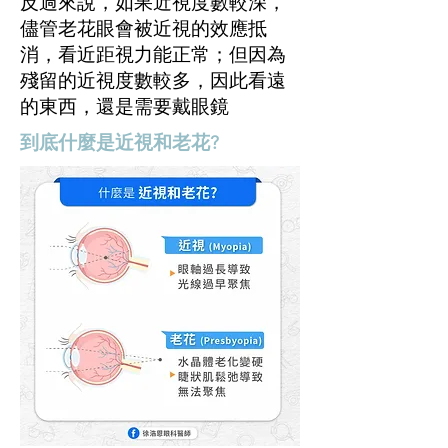
反過來說，如果近視度數較深，
儘管老花眼會被近視的效應抵
消，看近距視力能正常；但因為
殘留的近視度數較多，因此看遠
的東西，還是需要戴眼鏡
到底什麼是近視和老花?