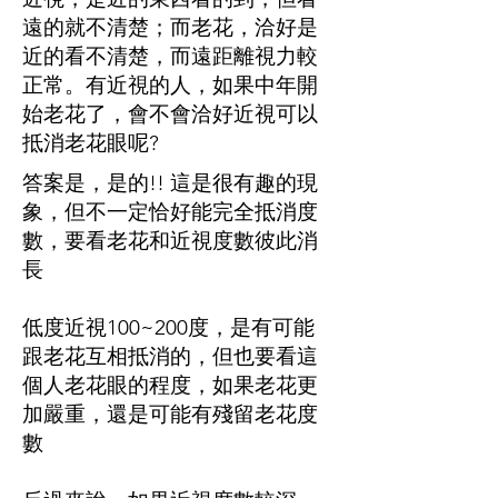
遠的就不清楚；而老花，洽好是
近的看不清楚，而遠距離視力較
正常。有近視的人，如果中年開
始老花了，會不會洽好近視可以
抵消老花眼呢?
答案是，是的!! 這是很有趣的現
象，但不一定恰好能完全抵消度
數，要看老花和近視度數彼此消
長
低度近視100~200度，是有可能
跟老花互相抵消的，但也要看這
個人老花眼的程度，如果老花更
加嚴重，還是可能有殘留老花度
數