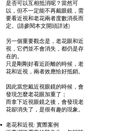
是否可以互相抵消呢？當然可
以，但不一定能不再戴眼鏡，需
要看近視和老花兩者度數消長而
定。(請參閱本文開頭詳述)
另一個重要觀念是，老花眼和近
視，它們並不會消失，都仍是存
在的。
只是剛剛好看近距離的時候，老
花和近視，兩者效應恰好抵銷。
因此當您戴近視眼鏡的時候，會
發現怎麼老花眼加重了；
而拿下近視眼鏡之後，會發現老
花卻消失了，是很有趣的現象。
老花和近視: 實際案例