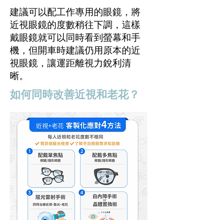
建議可以配工作專用的眼鏡，將
近視眼鏡的度數稍往下調，這樣
戴眼鏡就可以同時看到螢幕和手
機，但開車時建議仍用原本的近
視眼鏡，讓運距離視力銳利清
晰。
如何同時改善近視和老花？