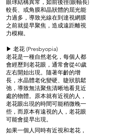
眼球結構異常，如前後徑(眼軸長)
較長、或角膜和晶狀體的屈光能
力過多，導致光線在到達視網膜
之前就提早聚焦，造成遠距離視
力模糊。
▶ 老花 (Presbyopia)
老花是一種自然老化，每個人都
會經歷到老花眼，通常會從40歲
左右開始出現。隨著年齡的增
長，水晶體老化變硬、睫狀肌鬆
弛，導致無法聚焦清晰地看見近
處的物體。原本就有近視的人，
老花眼出現的時間可能稍微晚一
些，而原本有遠視的人，老花眼
可能會提早出現。
如果一個人同時有近視和老花，